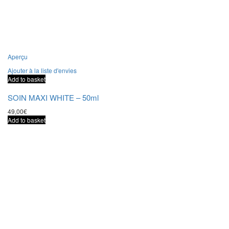
Aperçu
Ajouter à la liste d'envies
Add to basket
SOIN MAXI WHITE – 50ml
49,00
€
Add to basket