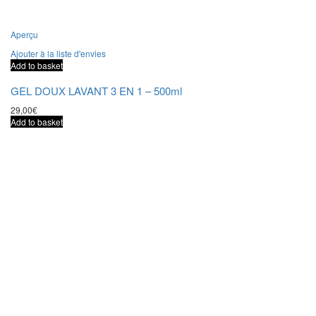
Aperçu
Ajouter à la liste d'envies
Add to basket
GEL DOUX LAVANT 3 EN 1 – 500ml
29,00
€
Add to basket