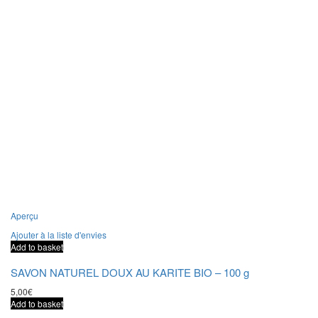
Aperçu
Ajouter à la liste d'envies
Add to basket
SAVON NATUREL DOUX AU KARITE BIO – 100 g
5,00
€
Add to basket