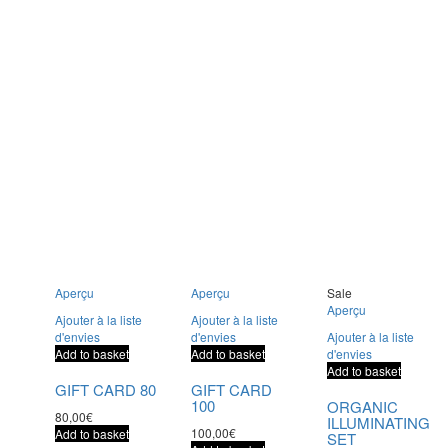
Aperçu
Aperçu
Sale
Aperçu
Ajouter à la liste
Ajouter à la liste
d'envies
d'envies
Ajouter à la liste
Add to basket
Add to basket
d'envies
Add to basket
GIFT CARD 80
GIFT CARD
100
ORGANIC
80,00
€
ILLUMINATING
100,00
€
Add to basket
SET