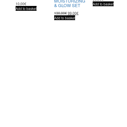
MOISTURIZING
10,00
€
Add to basket
& GLOW SET
Add to basket
130,00
€
99,00
€
Add to basket