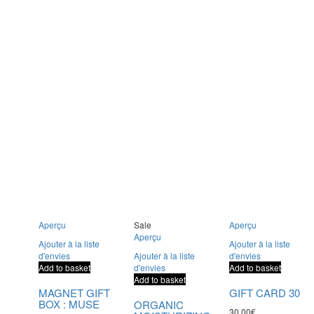
Aperçu
Sale
Aperçu
Aperçu
Ajouter à la liste
Ajouter à la liste
d'envies
Ajouter à la liste
d'envies
Add to basket
d'envies
Add to basket
Add to basket
MAGNET GIFT
GIFT CARD 30
BOX : MUSE
ORGANIC
30,00
€