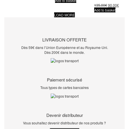
Add to basket
135,00
€
90,00
€
Add to basket
LOAD MORE
LIVRAISON OFFERTE
Dès 59€ dans l’Union Européenne et au Royaume-Uni.
Dès 200€ dans le monde.
Paiement sécurisé
Tous types de cartes bancaires
Devenir distributeur
Vous souhaitez devenir distributeur de nos produits ?