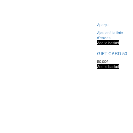
Aperçu
Ajouter à la liste
d'envies
Add to basket
GIFT CARD 50
50,00
€
Add to basket