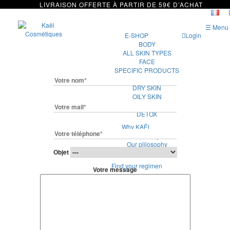
LIVRAISON OFFERTE À PARTIR DE 59€ D’ACHAT
☰ Menu
E-SHOP
Login
BODY
ALL SKIN TYPES
FACE
SPECIFIC PRODUCTS
HAIR
DRY SKIN
OILY SKIN
ANTI-AGING
DETOX
Why KAËL
Our story
Our plilosophy
Objet
Our ethics
Find your regimen
Votre message
Our ingredients
Press
Contact