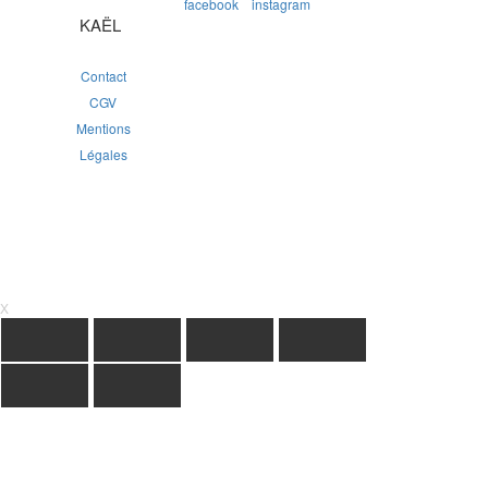
KAËL
Contact
CGV
Mentions
Légales
X