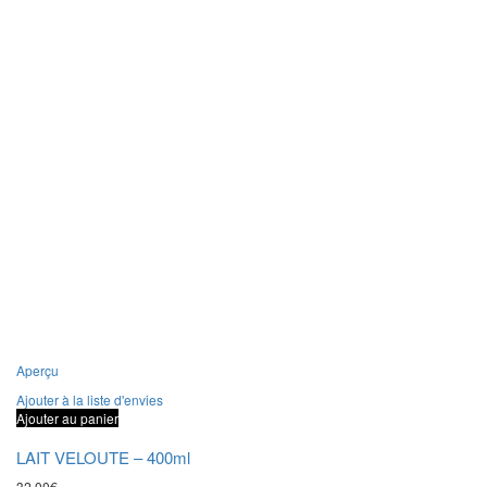
Aperçu
Ajouter à la liste d'envies
Ajouter au panier
LAIT VELOUTE – 400ml
32,00
€