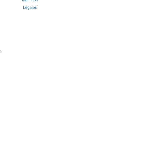
Légales
X