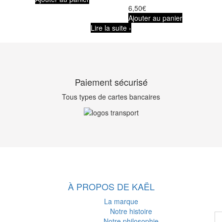
6,50
€
Ajouter au panier
Lire la suite ›
Paiement sécurisé
Tous types de cartes bancaires
À PROPOS DE KAËL
La marque
Notre histoire
Notre philosophie