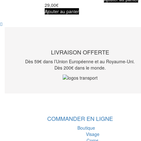
29,00
€
Ajouter au panier
LIVRAISON OFFERTE
Dès 59€ dans l’Union Européenne et au Royaume-Uni.
Dès 200€ dans le monde.
COMMANDER EN LIGNE
Boutique
Visage
Corps