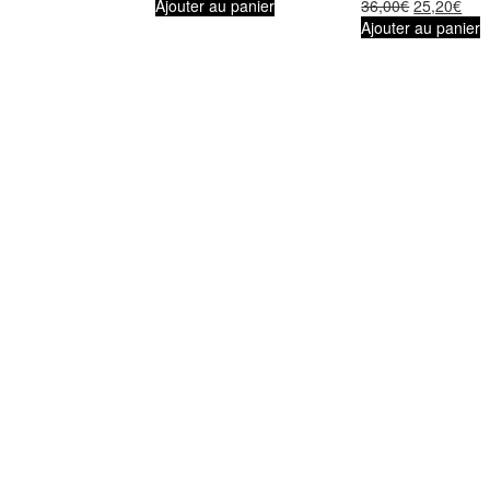
Ajouter au panier
36,00
€
25,20
€
Ajouter au panier