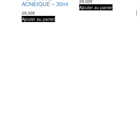
29,00
€
ACNEIQUE – 30ml
Ajouter au panier
29,00
€
Ajouter au panier