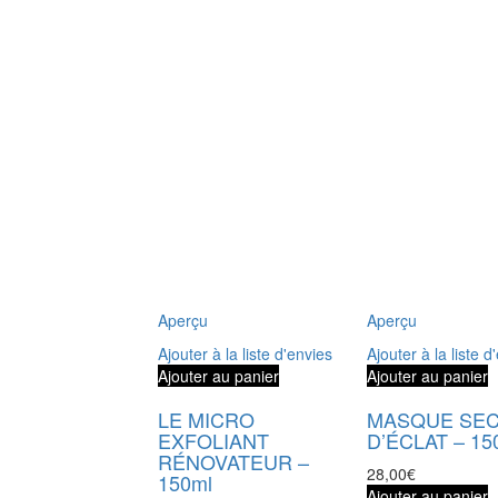
Aperçu
Aperçu
Ajouter à la liste d'envies
Ajouter à la liste d
Ajouter au panier
Ajouter au panier
LE MICRO
MASQUE SE
EXFOLIANT
D’ÉCLAT – 15
RÉNOVATEUR –
28,00
€
150ml
Ajouter au panier