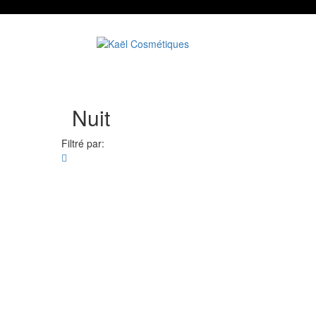
Nuit
Filtré par: