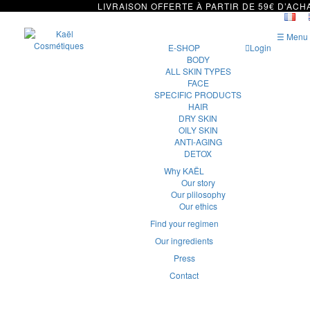
LIVRAISON OFFERTE À PARTIR DE 59€ D’ACH
☰ Menu
E-SHOP
Login
BODY
ALL SKIN TYPES
FACE
SPECIFIC PRODUCTS
HAIR
DRY SKIN
OILY SKIN
ANTI-AGING
DETOX
Why KAËL
Our story
Our plilosophy
Our ethics
Find your regimen
Our ingredients
Press
Contact