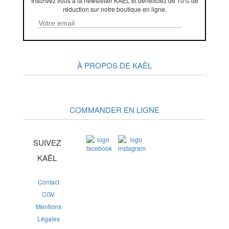
Inscrivez vous à la newsletter KAËL et bénéficiez de 10% de
réduction sur notre boutique en ligne.
À PROPOS DE KAËL
COMMANDER EN LIGNE
SUIVEZ
KAËL
Contact
CGV
Mentions
Légales