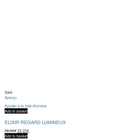
Sale
Aperçu
Ajouter à la liste d'envies
Add to basket
ELIXIR REGARD LUMINEUX
36,00
€
25,20
€
Add to basket