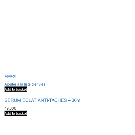
Aperçu
Ajouter à la liste d'envies
Add to basket
SERUM ECLAT ANTI-TACHES – 30ml
49,00
€
Add to basket