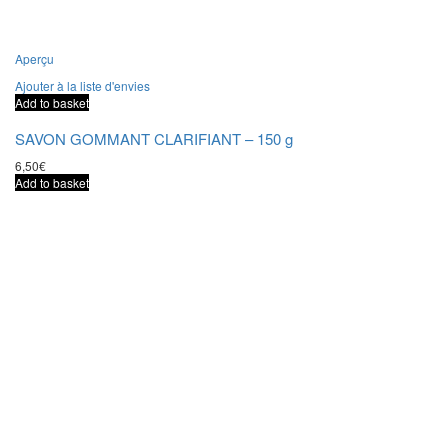
Aperçu
Ajouter à la liste d'envies
Add to basket
SAVON GOMMANT CLARIFIANT – 150 g
6,50
€
Add to basket