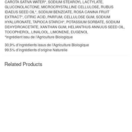
CAROTA SATIVA WATER*, SODIUM STEAROYL LACTYLATE,
GLUCONOLACTONE, MICROCRYSTALLINE CELLULOSE, RUBUS
IDAEUS SEED OIL*, SODIUM BENZOATE, ROSA CANINA FRUIT
EXTRACT*, CITRIC ACID, PARFUM, CELLULOSE GUM, SODIUM
HYALURONATE, TAPIOCA STARCH*, POTASSIUM SORBATE, SODIUM
DEHYDROACETATE, XANTHAN GUM, HELIANTHUS ANNUUS SEED OIL,
TOCOPHEROL, LINALOOL, LIMONENE, EUGENOL
*Ingrédient issu de l’Agriculture Biologique
30,9% d’ingrédients issus de l’Agriculture Biologique
99.5% d’ingrédients d’origine Naturelle
Related Products